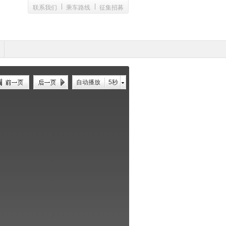
联系我们
乘车路线
征集招募
自动播放
5秒