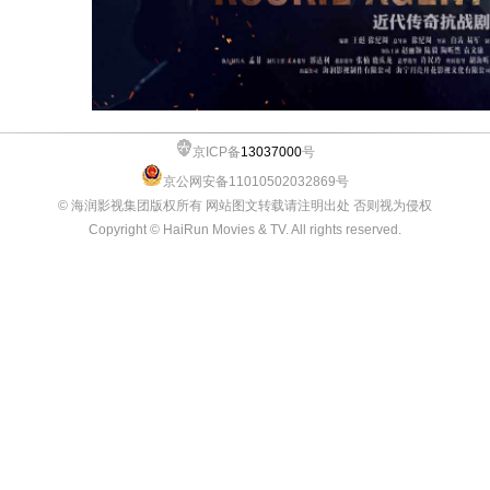
京ICP备
13037000
号
京公网安备11010502032869号
© 海润影视集团版权所有 网站图文转载请注明出处 否则视为侵权
Copyright © HaiRun Movies & TV. All rights reserved.
360网站安全检测平台