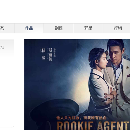
态
作品
剧照
群星
行销
作品