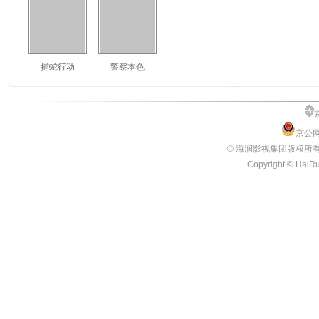
捕蛇行动
警察本色
京公网
© 海润影视集团版权所
Copyright © HaiRun
3