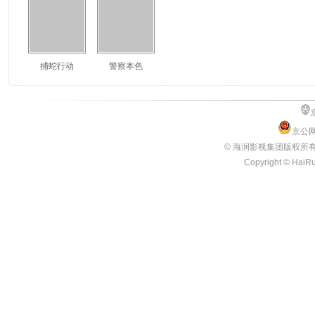
捕蛇行动
警察本色
京公网
© 海润影视集团版权所
Copyright © HaiRun
3