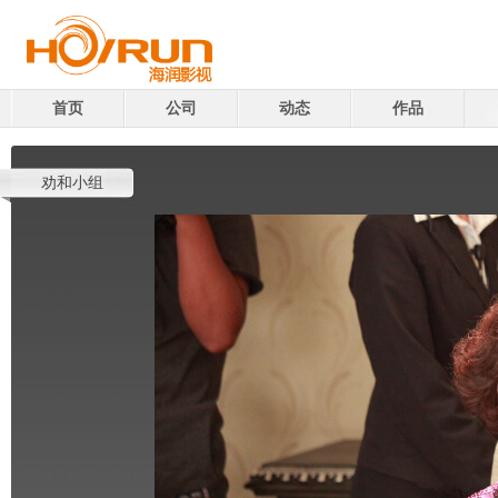
首页
公司
动态
作品
劝和小组