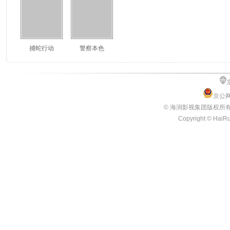
捕蛇行动
警察本色
京公网
© 海润影视集团版权所
Copyright © HaiRun
3