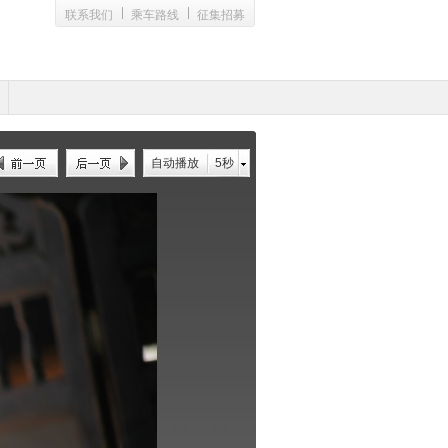
联系我们
乘车路线
征集招募
自动播放
5秒