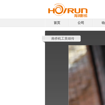
首页
公司
动
南侨机工英雄传