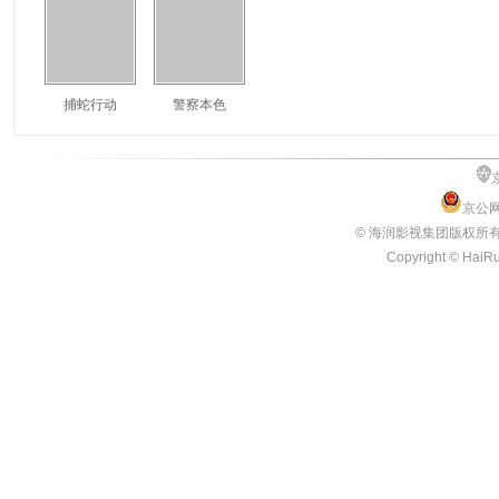
捕蛇行动
警察本色
京公网
© 海润影视集团版权所
Copyright © HaiRun
3