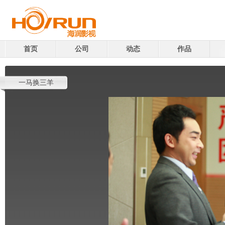
首页
公司
动态
作品
一马换三羊