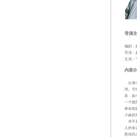
导演
编剧：娅
导演：赵
内容
出身江
球。可
友，如
一个能
奉命组
小妹的
并不看
人的命
愁却仍