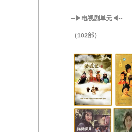
--▶电视剧单元◀--
（102部）