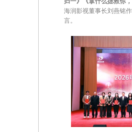
归一》《拿什么拯救你，
海润影视董事长刘燕铭作
言。