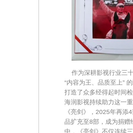
作为深耕影视行业三
“内容为王、品质至上” 
打造了众多经得起时间检
海润影视持续助力这一重
《亮剑》，2025年再添
品扩充至8部，成为捐赠
中，《亮剑》不仅连续三年