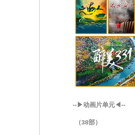
--▶动画片单元◀--
（38部）