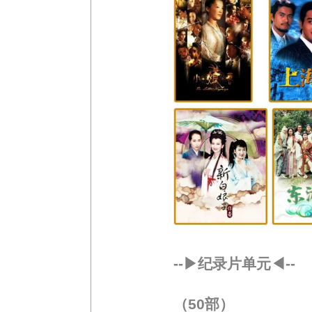
--▶纪录片单元◀--
（50部）